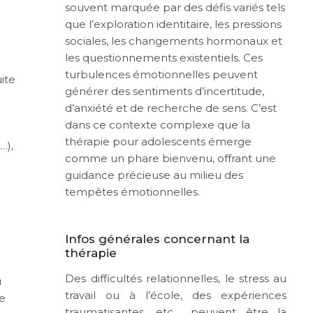
souvent marquée par des défis variés tels
que l’exploration identitaire, les pressions
sociales, les changements hormonaux et
les questionnements existentiels. Ces
turbulences émotionnelles peuvent
ite
générer des sentiments d’incertitude,
d’anxiété et de recherche de sens. C’est
dans ce contexte complexe que la
thérapie pour adolescents émerge
…),
comme un phare bienvenu, offrant une
guidance précieuse au milieu des
tempêtes émotionnelles.
Infos générales concernant la
thérapie
Des difficultés relationnelles, le stress au
u
travail ou à l’école, des expériences
e
traumatisantes, etc… peuvent être la