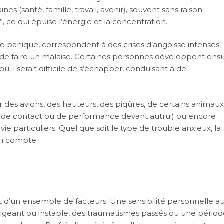
 (santé, famille, travail, avenir), souvent sans raison
, ce qui épuise l’énergie et la concentration.
le panique, correspondent à des crises d’angoisse intenses,
 de faire un malaise. Certaines personnes développent ensu
ù il serait difficile de s’échapper, conduisant à de
des avions, des hauteurs, des piqûres, de certains animaux
ns de contact ou de performance devant autrui) ou encore
e particuliers. Quel que soit le type de trouble anxieux, la
 en compte.
t d’un ensemble de facteurs. Une sensibilité personnelle a
exigeant ou instable, des traumatismes passés ou une périod