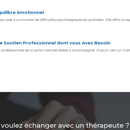
quilibre émotionnel
aide à surmonter les difficultés psychologiques du quotidien. Elle offre un e
e Soutien Professionnel dont vous Avez Besoin
rofessionnels de la santé mentale dédiés à accompagner chacun vers un meil
 voulez échanger avec un thérapeute ?