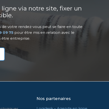
gne via notre site, fixer un
ible.
n de votre rendez-vous peut se faire en toute
9 09 75
pour être mis en relation avec le
 être entreprise.
Nos partenaires
Logidesk – Agenda en ligne
logiques