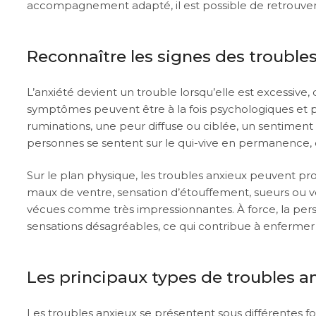
accompagnement adapté, il est possible de retrouver 
Reconnaître les signes des trouble
L’anxiété devient un trouble lorsqu’elle est excessive
symptômes peuvent être à la fois psychologiques et phy
ruminations, une peur diffuse ou ciblée, un sentiment
personnes se sentent sur le qui-vive en permanence, c
Sur le plan physique, les troubles anxieux peuvent pr
maux de ventre, sensation d’étouffement, sueurs ou ve
vécues comme très impressionnantes. À force, la perso
sensations désagréables, ce qui contribue à enfermer l
Les principaux types de troubles a
Les troubles anxieux se présentent sous différentes f