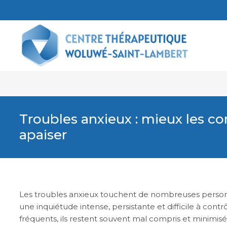
Troubles anxieux : mieux les c
apaiser
Les troubles anxieux touchent de nombreuses personne
une inquiétude intense, persistante et difficile à contrô
fréquents, ils restent souvent mal compris et minimisé