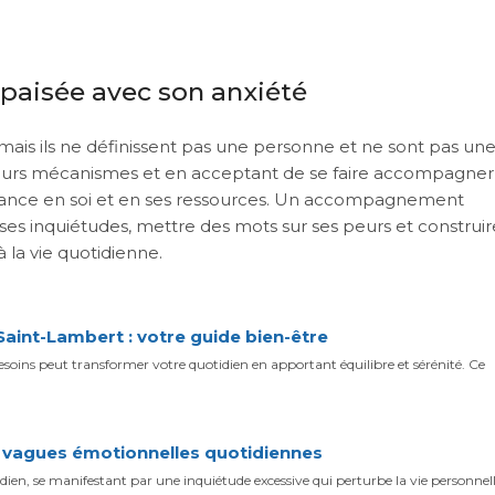
apaisée avec son anxiété
 mais ils ne définissent pas une personne et ne sont pas un
leurs mécanismes et en acceptant de se faire accompagner, 
iance en soi et en ses ressources. Un accompagnement
ses inquiétudes, mettre des mots sur ses peurs et construir
 la vie quotidienne.
int-Lambert : votre guide bien-être
ins peut transformer votre quotidien en apportant équilibre et sérénité. Ce
s vagues émotionnelles quotidiennes
n, se manifestant par une inquiétude excessive qui perturbe la vie personnelle