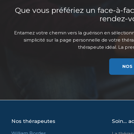
Que vous préfériez un face-à-face
rendez-vo
Entamez votre chemin vers la guérison en sélection
simplicité sur la page personnelle de votre thé
thérapeute idéal. La pre
NOS
Nos thérapeutes
Soin… ad
William Bordes
La thérap