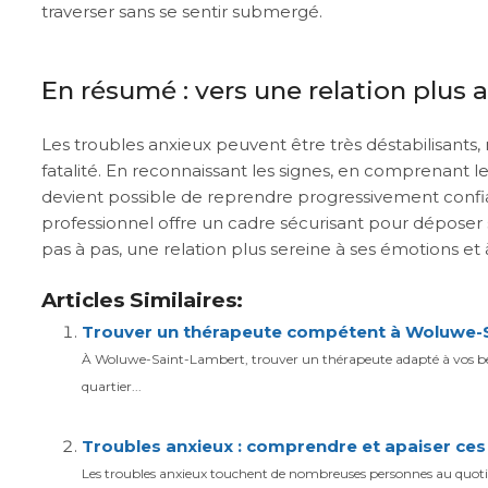
traverser sans se sentir submergé.
En résumé : vers une relation plus 
Les troubles anxieux peuvent être très déstabilisants,
fatalité. En reconnaissant les signes, en comprenant 
devient possible de reprendre progressivement conf
professionnel offre un cadre sécurisant pour déposer 
pas à pas, une relation plus sereine à ses émotions et à
Articles Similaires:
Trouver un thérapeute compétent à Woluwe-Sa
À Woluwe-Saint-Lambert, trouver un thérapeute adapté à vos beso
quartier...
Troubles anxieux : comprendre et apaiser ce
Les troubles anxieux touchent de nombreuses personnes au quotidie