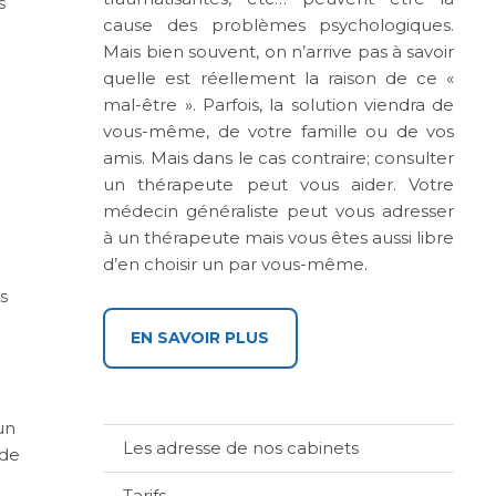
s
cause des problèmes psychologiques.
Mais bien souvent, on n’arrive pas à savoir
quelle est réellement la raison de ce «
mal-être ». Parfois, la solution viendra de
vous-même, de votre famille ou de vos
amis. Mais dans le cas contraire; consulter
un thérapeute peut vous aider. Votre
médecin généraliste peut vous adresser
à un thérapeute mais vous êtes aussi libre
d’en choisir un par vous-même.
s
EN SAVOIR PLUS
un
Les adresse de nos cabinets
 de
Tarifs