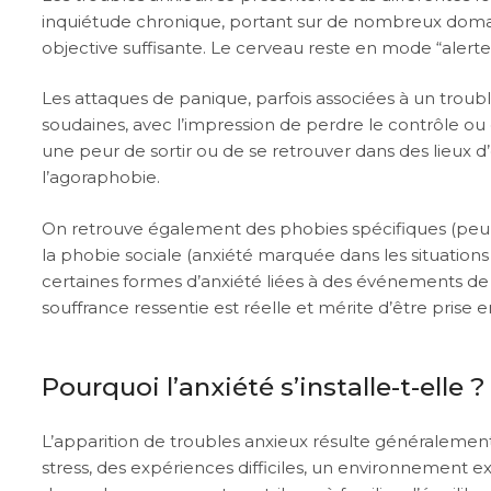
inquiétude chronique, portant sur de nombreux domaines
objective suffisante. Le cerveau reste en mode “alerte”
Les attaques de panique, parfois associées à un troub
soudaines, avec l’impression de perdre le contrôle ou
une peur de sortir ou de se retrouver dans des lieux d’o
l’agoraphobie.
On retrouve également des phobies spécifiques (peur 
la phobie sociale (anxiété marquée dans les situatio
certaines formes d’anxiété liées à des événements de vi
souffrance ressentie est réelle et mérite d’être prise
Pourquoi l’anxiété s’installe-t-elle ?
L’apparition de troubles anxieux résulte généralemen
stress, des expériences difficiles, un environnement 