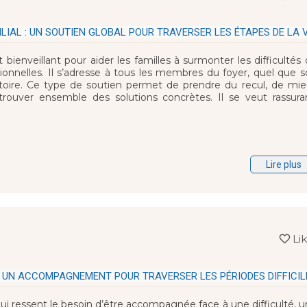
AL : UN SOUTIEN GLOBAL POUR TRAVERSER LES ÉTAPES DE LA V
ienveillant pour aider les familles à surmonter les difficultés
ionnelles. Il s’adresse à tous les membres du foyer, quel que s
stoire. Ce type de soutien permet de prendre du recul, de mie
rouver ensemble des solutions concrètes. Il se veut rassuran
Lire plus
Li
 UN ACCOMPAGNEMENT POUR TRAVERSER LES PÉRIODES DIFFICIL
ui ressent le besoin d’être accompagnée face à une difficulté, 