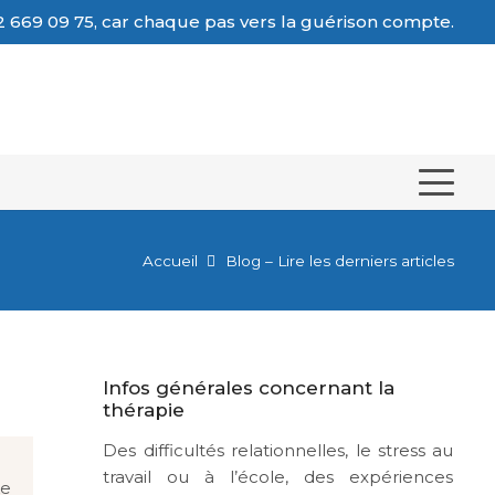
 669 09 75, car chaque pas vers la guérison compte.
Accueil
Blog – Lire les derniers articles
Infos générales concernant la
thérapie
Des difficultés relationnelles, le stress au
travail ou à l’école, des expériences
ke