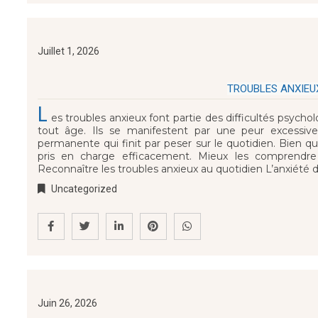
Juillet 1, 2026
TROUBLES ANXIEUX
L
es troubles anxieux font partie des difficultés psyc
tout âge. Ils se manifestent par une peur excessive,
permanente qui finit par peser sur le quotidien. Bien qu’
pris en charge efficacement. Mieux les comprendre
Reconnaître les troubles anxieux au quotidien L’anxiété 
Uncategorized
Juin 26, 2026