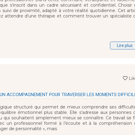
e s’inscrit dans un cadre sécurisant et confidentiel. Choisir
uivi de proximité, adapté à votre réalité quotidienne. Cet arti
attendre d’une thérapie et comment trouver un spécialiste q
Lire plus
Li
 UN ACCOMPAGNEMENT POUR TRAVERSER LES MOMENTS DIFFICIL
que structuré qui permet de mieux comprendre ses difficulté
quilibre émotionnel plus stable. Elle s’adresse aux personnes 
u qui souhaitent simplement mieux se connaître. Ce travail se f
 avec un professionnel formé à l’écoute et à la compréhension
ger de personnalité », mais