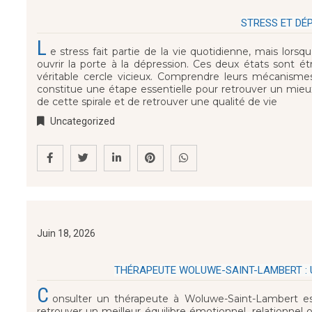
STRESS ET DÉP
L
e stress fait partie de la vie quotidienne, mais lorsqu’
ouvrir la porte à la dépression. Ces deux états sont 
véritable cercle vicieux. Comprendre leurs mécanismes, 
constitue une étape essentielle pour retrouver un mieu
de cette spirale et de retrouver une qualité de vie
Uncategorized
Juin 18, 2026
THÉRAPEUTE WOLUWE-SAINT-LAMBERT :
C
onsulter un thérapeute à Woluwe-Saint-Lambert e
retrouver un meilleur équilibre émotionnel, relationn