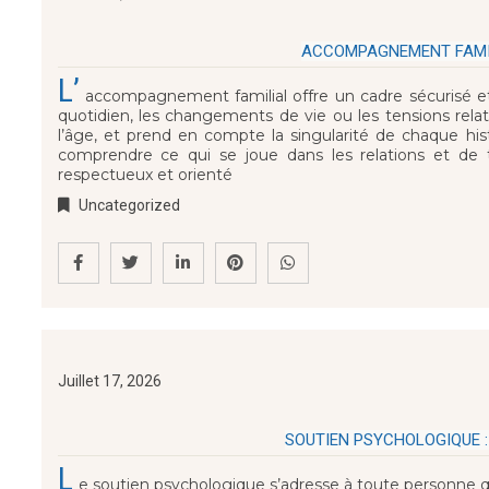
ACCOMPAGNEMENT FAMILI
L’
accompagnement familial offre un cadre sécurisé et b
quotidien, les changements de vie ou les tensions relat
l’âge, et prend en compte la singularité de chaque hi
comprendre ce qui se joue dans les relations et de t
respectueux et orienté
Uncategorized
Juillet 17, 2026
SOUTIEN PSYCHOLOGIQUE :
L
e soutien psychologique s’adresse à toute personne q