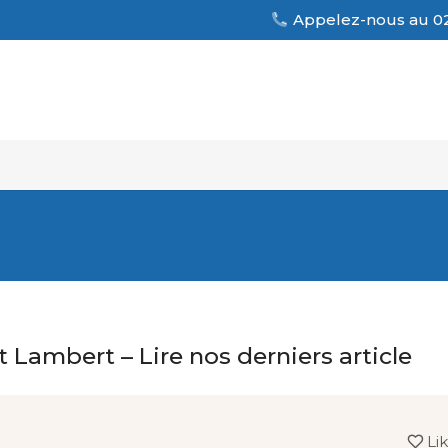
Appelez-nous au 02
Lambert – Lire nos derniers article
Li