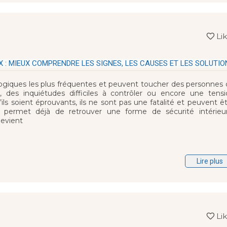
Li
 : MIEUX COMPRENDRE LES SIGNES, LES CAUSES ET LES SOLUTIO
hologiques les plus fréquentes et peuvent toucher des personnes
 des inquiétudes difficiles à contrôler ou encore une tensi
ils soient éprouvants, ils ne sont pas une fatalité et peuvent ê
 permet déjà de retrouver une forme de sécurité intérieur
devient
Lire plus
Li