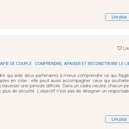
Lire plus
Li
APIE DE COUPLE : COMPRENDRE, APAISER ET RECONSTRUIRE LE LI
é qui aide deux partenaires à mieux comprendre ce qui fragili
uples en crise : elle peut aussi accompagner ceux qui souhait
traverser une période difficile. Dans un cadre neutre, chacun p
 plus de sécurité. L’objectif n’est pas de désigner un responsab
Lire plus