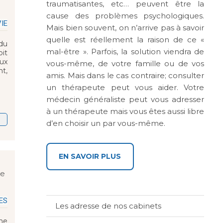
traumatisantes, etc… peuvent être la
cause des problèmes psychologiques.
IE
Mais bien souvent, on n’arrive pas à savoir
quelle est réellement la raison de ce «
 du
mal-être ». Parfois, la solution viendra de
oit
ux
vous-même, de votre famille ou de vos
t,
amis. Mais dans le cas contraire; consulter
un thérapeute peut vous aider. Votre
médecin généraliste peut vous adresser
à un thérapeute mais vous êtes aussi libre
d’en choisir un par vous-même.
EN SAVOIR PLUS
ke
ES
Les adresse de nos cabinets
une