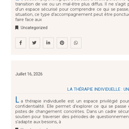
transition de vie ou un mal-être plus diffus. Il ne s’ag
d’un espace sécurisé pour comprendre ce qui se passe,
situation, ce type d’accompagnement peut être ponctuel o
faire face aux
Uncategorized
Juillet 16, 2026
LA THÉRAPIE INDIVIDUELLE :
L
a thérapie individuelle est un espace privilégié p
confidentialité. Elle permet d’explorer ce qui se passe
pistes de changement concrètes. Dans un cadre sécuri
soutien pour traverser des périodes de questionnement,
s’adapte aux besoins, à