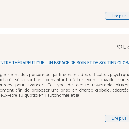
Lire plus
Li
NTRE THÉRAPEUTIQUE : UN ESPACE DE SOIN ET DE SOUTIEN GLOB
agnement des personnes qui traversent des difficultés psychiqu
turé, sécurisant et bienveillant où l’on vient travailler sur s
urces pour avancer. Ce type de centre rassemble plusieu
ement afin de proposer une prise en charge globale, adaptée
mieux-être au quotidien, l’autonomie et la
Lire plus