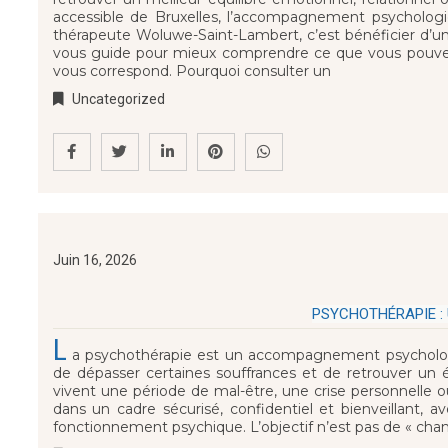
accessible de Bruxelles, l’accompagnement psychologiqu
thérapeute Woluwe-Saint-Lambert, c’est bénéficier d’un s
vous guide pour mieux comprendre ce que vous pouvez 
vous correspond. Pourquoi consulter un
Uncategorized
Juin 16, 2026
PSYCHOTHÉRAPIE :
L
a psychothérapie est un accompagnement psychologi
de dépasser certaines souffrances et de retrouver un é
vivent une période de mal-être, une crise personnelle o
dans un cadre sécurisé, confidentiel et bienveillant,
fonctionnement psychique. L’objectif n’est pas de « chan