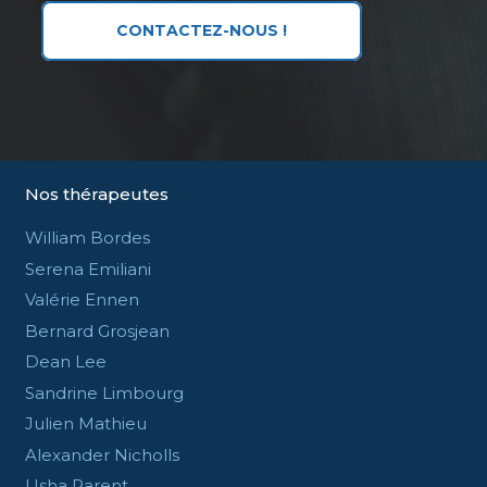
CONTACTEZ-NOUS !
Nos thérapeutes
William Bordes
Serena Emiliani
Valérie Ennen
Bernard Grosjean
Dean Lee
Sandrine Limbourg
Julien Mathieu
Alexander Nicholls
Usha Parent