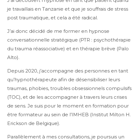
J’ai découvert l’hypnose en tant que patient quand
je travaillais en Tanzanie et que je souffrais de stress
post traumatique, et cela a été radical.
J’ai donc décidé de me former en hypnose
conversationnelle stratégique (PTR : psychothérapie
du trauma réassociative) et en thérapie brève (Palo
Alto).
Depuis 2020, j’accompagne des personnes en tant
qu’hypnothérapeute afin de désensibiliser leurs
traumas, phobies, troubles obsessionnels compulsifs
(TOC), et de les accompagner à travers leurs crises
de sens. Je suis pour le moment en formation pour
être formateur au sein de l’IMHEB (Institut Milton H.
Erickson de Belgique).
Parallèlement à mes consultations, je poursuis un