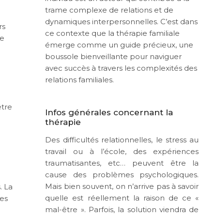
trame complexe de relations et de
dynamiques interpersonnelles. C’est dans
rs
ce contexte que la thérapie familiale
re
émerge comme un guide précieux, une
boussole bienveillante pour naviguer
avec succès à travers les complexités des
relations familiales.
être
Infos générales concernant la
thérapie
Des difficultés relationnelles, le stress au
travail ou à l’école, des expériences
traumatisantes, etc… peuvent être la
cause des problèmes psychologiques.
Mais bien souvent, on n’arrive pas à savoir
. La
quelle est réellement la raison de ce «
mes
mal-être ». Parfois, la solution viendra de