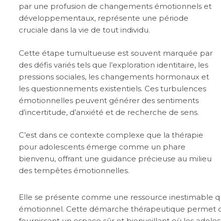
par une profusion de changements émotionnels et
développementaux, représente une période
cruciale dans la vie de tout individu.
Cette étape tumultueuse est souvent marquée par
des défis variés tels que l’exploration identitaire, les
pressions sociales, les changements hormonaux et
les questionnements existentiels. Ces turbulences
émotionnelles peuvent générer des sentiments
d’incertitude, d’anxiété et de recherche de sens.
C’est dans ce contexte complexe que la thérapie
pour adolescents émerge comme un phare
bienvenu, offrant une guidance précieuse au milieu
des tempêtes émotionnelles.
Elle se présente comme une ressource inestimable qu
émotionnel. Cette démarche thérapeutique permet d’
fournissant un espace sûr et bienveillant où les ado