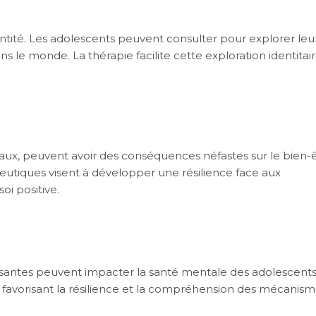
ntité. Les adolescents peuvent consulter pour explorer leu
ns le monde. La thérapie facilite cette exploration identitai
iaux, peuvent avoir des conséquences néfastes sur le bien-
eutiques visent à développer une résilience face aux
i positive.
santes peuvent impacter la santé mentale des adolescents
, favorisant la résilience et la compréhension des mécanis