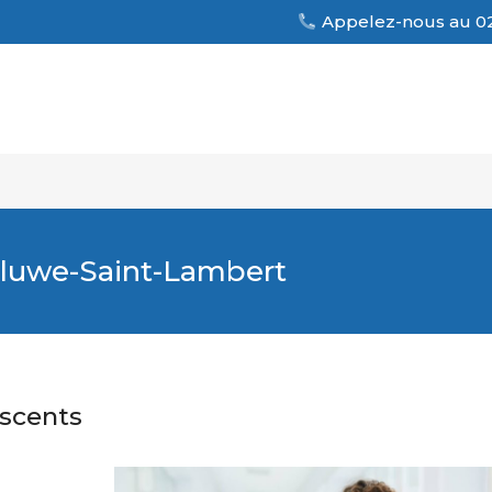
Appelez-nous au 02
oluwe-Saint-Lambert
escents