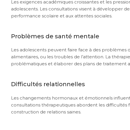
Les exigences académiques croissantes et les pression
adolescents. Les consultations visent à développer des s
performance scolaire et aux attentes sociales.
Problèmes de santé mentale
Les adolescents peuvent faire face à des problèmes de 
alimentaires, ou les troubles de l’attention. La thérap
problématiques et élaborer des plans de traitement 
Difficultés relationnelles
Les changements hormonaux et émotionnels influent su
consultations thérapeutiques abordent les difficultés famil
construction de relations saines.