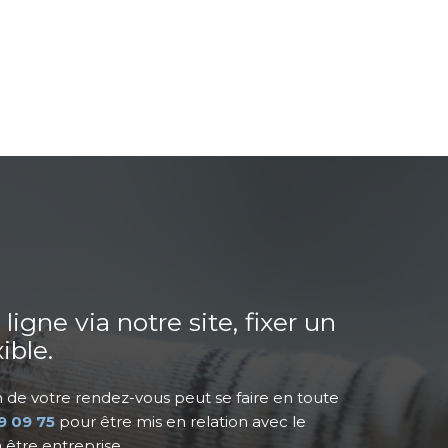
gne via notre site, fixer un
ible.
n de votre rendez-vous peut se faire en toute
9 09 75
pour être mis en relation avec le
 être entreprise.