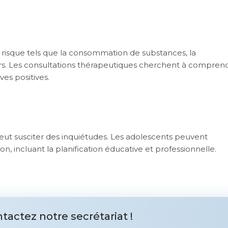
isque tels que la consommation de substances, la
. Les consultations thérapeutiques cherchent à compren
es positives.
 peut susciter des inquiétudes. Les adolescents peuvent
on, incluant la planification éducative et professionnelle.
tactez notre secrétariat !