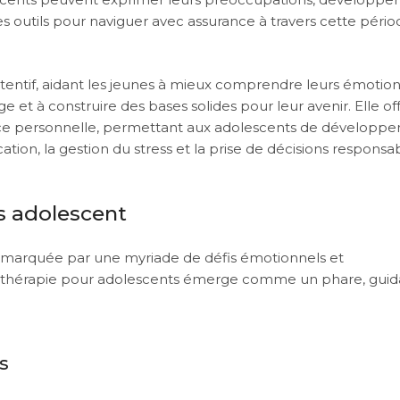
 outils pour naviguer avec assurance à travers cette pério
entif, aidant les jeunes à mieux comprendre leurs émotion
e et à construire des bases solides pour leur avenir. Elle of
nce personnelle, permettant aux adolescents de développe
on, la gestion du stress et la prise de décisions responsab
es adolescent
t marquée par une myriade de défis émotionnels et
thérapie pour adolescents émerge comme un phare, guid
s