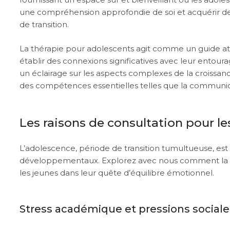
une compréhension approfondie de soi et acquérir des
de transition.
La thérapie pour adolescents agit comme un guide att
établir des connexions significatives avec leur entourag
un éclairage sur les aspects complexes de la croissa
des compétences essentielles telles que la communicati
Les raisons de consultation pour l
L’adolescence, période de transition tumultueuse, es
développementaux. Explorez avec nous comment la 
les jeunes dans leur quête d’équilibre émotionnel.
Stress académique et pressions sociale