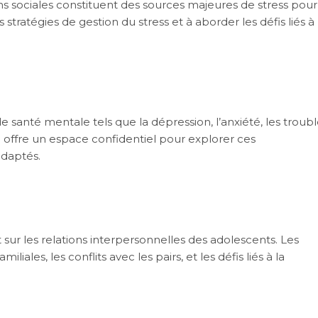
s sociales constituent des sources majeures de stress pour
tratégies de gestion du stress et à aborder les défis liés à 
santé mentale tels que la dépression, l’anxiété, les troubl
ie offre un espace confidentiel pour explorer ces
adaptés.
r les relations interpersonnelles des adolescents. Les
iales, les conflits avec les pairs, et les défis liés à la