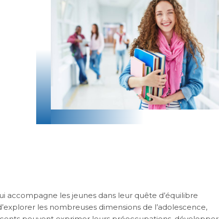
i accompagne les jeunes dans leur quête d’équilibre
explorer les nombreuses dimensions de l’adolescence,
lescents peuvent exprimer leurs préoccupations, développer