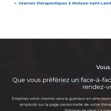
Séances thérapeutiques à Woluwe-Saint-Lam
...
Vous
Que vous préfériez un face-à-face
rendez-vo
Entamez votre chemin vers la guérison en sélection
simplicité sur la page personnelle de votre thé
thérapeute idéal. La pre