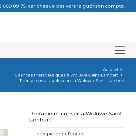
 669 09 75, car chaque pas vers la guérison compte.
Accueil
Séances thérapeutiques à Woluwe-Saint-Lambert
Thérapie pour adolescent à Woluwe-Saint-Lambert
Thérapie et conseil à Woluwé Saint
Lambert
Thérapie pour l’enfant