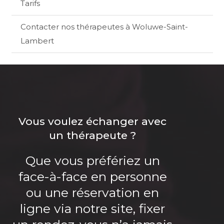
Tarifs
Contacter nos thérapeutes à Woluwe-Saint-
Lambert
Vous voulez échanger avec
un thérapeute ?
Que vous préfériez un
face-à-face en personne
ou une réservation en
ligne via notre site, fixer