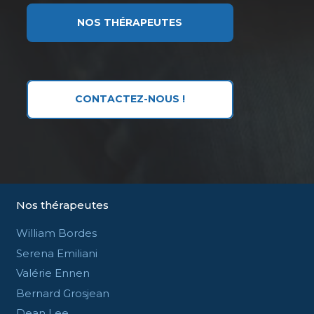
NOS THÉRAPEUTES
CONTACTEZ-NOUS !
Nos thérapeutes
William Bordes
Serena Emiliani
Valérie Ennen
Bernard Grosjean
Dean Lee