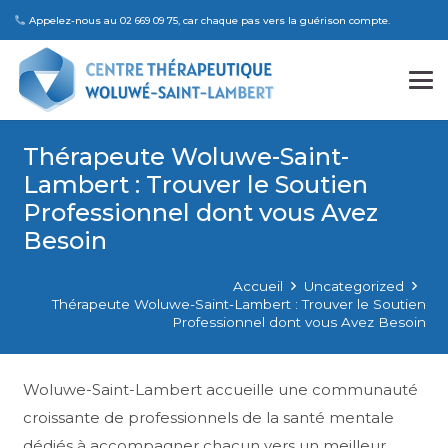
Appelez-nous au 02 669 09 75, car chaque pas vers la guérison compte.
Thérapeute Woluwe-Saint-
Lambert : Trouver le Soutien
Professionnel dont vous Avez
Besoin
Accueil
Uncategorized
Thérapeute Woluwe-Saint-Lambert : Trouver le Soutien
Professionnel dont vous Avez Besoin
Woluwe-Saint-Lambert accueille une communauté
croissante de professionnels de la santé mentale
dédiés à accompagner chacun vers un meilleur